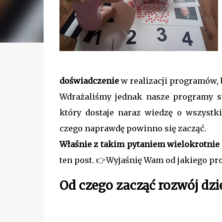
doświadczenie
w realizacji programów, 
Wdrażaliśmy jednak nasze programy st
który dostaje naraz wiedzę o wszyst
czego naprawdę powinno się zacząć.
Właśnie z takim pytaniem wielokrotnie 
ten post. 👉Wyjaśnię Wam od jakiego pro
Od czego zacząć rozwój d