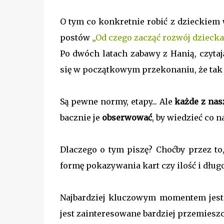
O tym co konkretnie robić z dzieckie
postów
„Od czego zacząć rozwój dziecka
Po dwóch latach zabawy z Hanią, czyt
się w początkowym przekonaniu, że tak
Są pewne normy, etapy... Ale
każde z nas
bacznie je
obserwować
, by wiedzieć co 
Dlaczego o tym piszę? Choćby przez t
formę pokazywania kart czy ilość i długo
Najbardziej kluczowym momentem jest
jest zainteresowane bardziej przemiesz