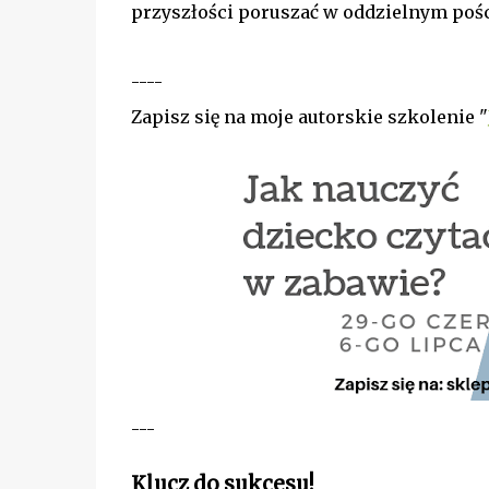
przyszłości poruszać w oddzielnym pośc
----
Zapisz się na moje autorskie szkolenie "
---
Klucz do sukcesu!