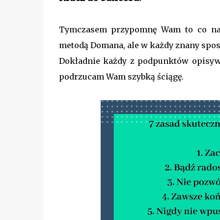
Tymczasem przypomnę Wam to co najw
metodą Domana, ale w każdy znany sposó
Dokładnie każdy z podpunktów opisyw
podrzucam Wam szybką ściągę.