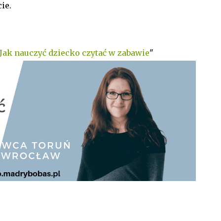
ie.
Jak nauczyć dziecko czytać w zabawie
"