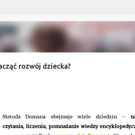
Przejdź do głównej zawartości
cząć rozwój dziecka?
Metoda Domana obejmuje wiele dziedzin –
n
czytania, liczenia, pomnażanie wiedzy encyklopedycz