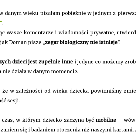
m w danym wieku pisałam pobieżnie w jednym z pierws
”
.
ając Wasze komentarze i wiadomości prywatne, utwier
 jak Doman pisze „
zegar biologiczny nie istnieje
”.
zych dzieci jest zupełnie inne
i jedyne co możemy zrobi
na nie działa w danym momencie.
o, że w zależności od wieku dziecka powinniśmy zmie
ść sesji.
 czas, w którym dziecko zaczyna być
mobilne
– wów
czaniem się i badaniem otoczenia niż naszymi kartami. 