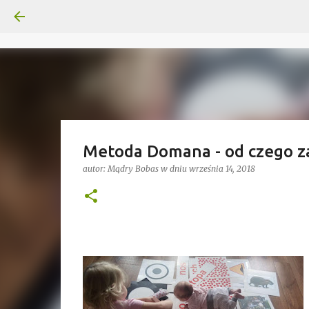
Metoda Domana - od czego za
autor:
Mądry Bobas
w dniu
września 14, 2018