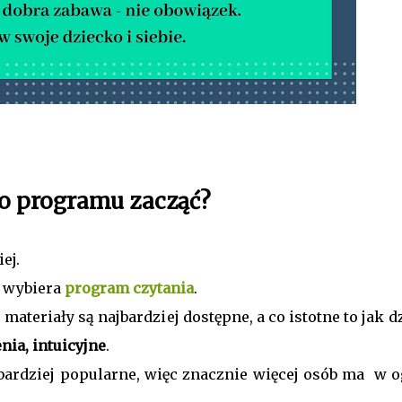
o programu zacząć?
iej.
 wybiera
program czytania
.
 materiały są najbardziej dostępne, a co istotne to jak d
nia, intuicyjne
.
bardziej popularne, więc znacznie więcej osób ma w o