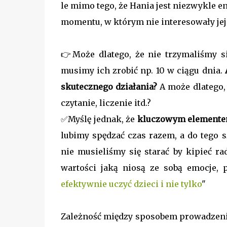
le mimo tego, że Hania jest niezwykle 
momentu, w którym nie interesowały jej 
👉Może dlatego, że nie trzymaliśmy si
musimy ich zrobić np. 10 w ciągu dnia.
skutecznego działania?
A może dlatego, 
czytanie, liczenie itd.?
✅Myślę jednak, że
kluczowym elementem
lubimy spędzać czas razem, a do tego 
nie musieliśmy się starać by kipieć rad
wartości jaką niosą ze sobą emocje,
efektywnie uczyć dzieci i nie tylko
"
Zależność między sposobem prowadzeni