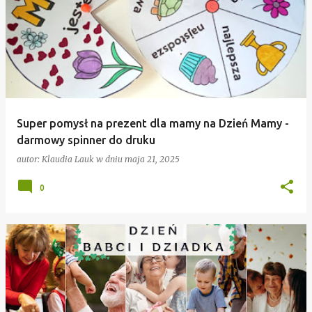
Super pomysł na prezent dla mamy na Dzień Mamy -
darmowy spinner do druku
autor:
Klaudia Lauk
w dniu
maja 21, 2025
0