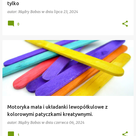
tylko
autor:
Mądry Bobas
w dniu
lipca 23, 2024
0
Motoryka mała i układanki lewopółkulowe z
kolorowymi patyczkami kreatywnymi.
autor:
Mądry Bobas
w dniu
czerwca 06, 2024
1