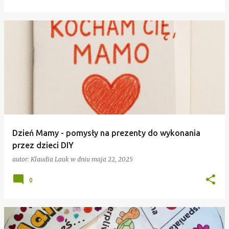
Dzień Mamy - pomysły na prezenty do wykonania
przez dzieci DIY
autor:
Klaudia Lauk
w dniu
maja 22, 2025
0