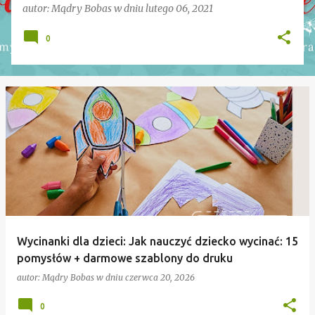
autor:
Mądry Bobas
w dniu
lutego 06, 2021
0
Wycinanki dla dzieci: Jak nauczyć dziecko wycinać: 15
pomysłów + darmowe szablony do druku
autor:
Mądry Bobas
w dniu
czerwca 20, 2026
0