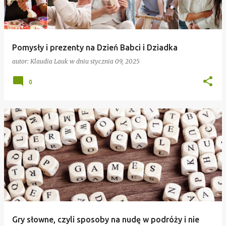
Pomysły i prezenty na Dzień Babci i Dziadka
autor:
Klaudia Lauk
w dniu
stycznia 09, 2025
0
Gry słowne, czyli sposoby na nudę w podróży i nie