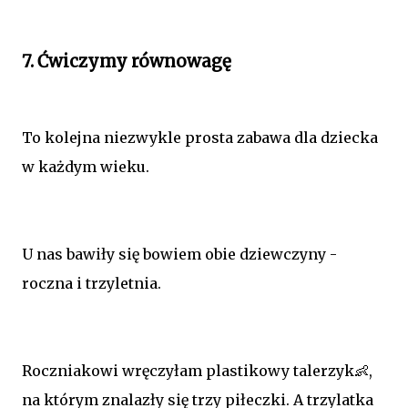
7. Ćwiczymy równowagę
To kolejna niezwykle prosta zabawa dla dziecka
w każdym wieku.
U nas bawiły się bowiem obie dziewczyny -
roczna i trzyletnia.
Roczniakowi wręczyłam plastikowy talerzyk👶,
na którym znalazły się trzy piłeczki. A trzylatka