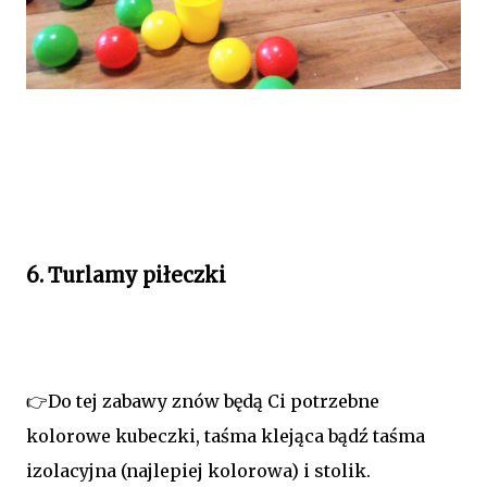
6. Turlamy piłeczki
👉Do tej zabawy znów będą Ci potrzebne
kolorowe kubeczki, taśma klejąca bądź taśma
izolacyjna (najlepiej kolorowa) i stolik.