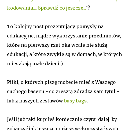
kodowania.... Sprawdź co jeszcze...
"?
To kolejny post prezentujący pomysły na
edukacyjne, mądre wykorzystanie przedmiotów,
które na pierwszy rzut oka wcale nie służą
edukacji, a które zwykle są w domach, w których
mieszkają małe dzieci :)
Piłki, o których piszę możecie mieć z Waszego
suchego basenu - co zresztą zdradza sam tytuł -
lub z naszych zestawów
busy bags
.
Jeśli już taki kupiłeś koniecznie czytaj dalej, by
zobaczyć jak jeszcze możesz wykorzystać swoje