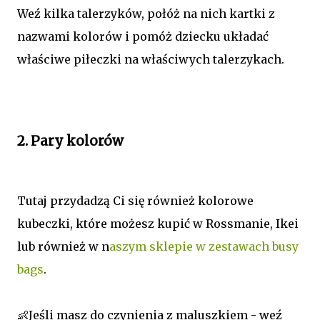
Weź kilka talerzyków, połóż na nich kartki z
nazwami kolorów i pomóż dziecku układać
właściwe piłeczki na właściwych talerzykach.
2. Pary kolorów
Tutaj przydadzą Ci się również kolorowe
kubeczki, które możesz kupić w Rossmanie, Ikei
lub również w n
aszym sklepie w zestawach busy
bags
.
👶Jeśli masz do czynienia z maluszkiem - weź