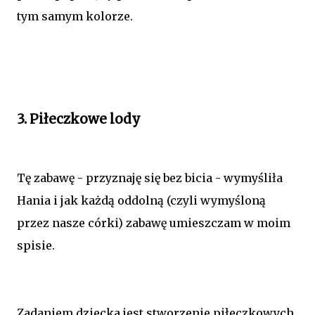
tym samym kolorze.
3. Piłeczkowe lody
Tę zabawę - przyznaję się bez bicia - wymyśliła
Hania i jak każdą oddolną (czyli wymyśloną
przez nasze córki) zabawę umieszczam w moim
spisie.
Zadaniem dziecka jest stworzenie piłeczkowych