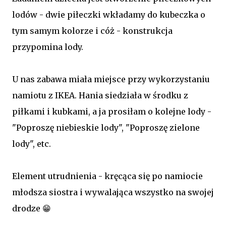
lodów - dwie piłeczki wkładamy do kubeczka o
tym samym kolorze i cóż - konstrukcja
przypomina lody.
U nas zabawa miała miejsce przy wykorzystaniu
namiotu z IKEA. Hania siedziała w środku z
piłkami i kubkami, a ja prosiłam o kolejne lody -
"Poproszę niebieskie lody", "Poproszę zielone
lody", etc.
Element utrudnienia - kręcąca się po namiocie
młodsza siostra i wywalająca wszystko na swojej
drodze 😁