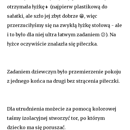
otrzymała łyżkę👧 (najpierw plastikową do
sałatki, ale szło jej zbyt dobrze 😁, więc
przerzuciłyśmy się na zwykłą łyżkę stołową - ale
i to było dla niej ultra łatwym zadaniem 😕). Na
łyżce oczywiście znalazła się piłeczka.
Zadaniem dziewczyn było przemierzenie pokoju
z jednego końca na drugi bez strącenia piłeczki.
Dla utrudnienia możecie za pomocą kolorowej
taśmy izolacyjnej stworzyć tor, po którym
dziecko ma się poruszać.