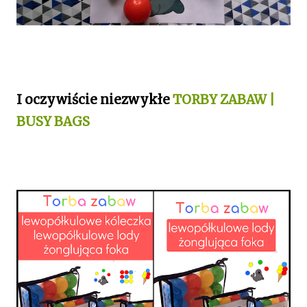
I oczywiście niezwykłe
TORBY ZABAW |
BUSY BAGS