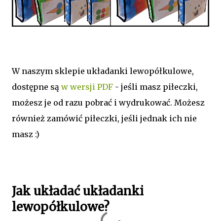
W naszym sklepie układanki lewopółkulowe,
dostępne są
w wersji PDF
- jeśli masz piłeczki,
możesz je od razu pobrać i wydrukować. Możesz
również zamówić piłeczki, jeśli jednak ich nie
masz :)
Jak układać układanki
lewopółkulowe?