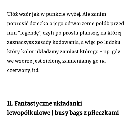
Ułóż wzór jak w punkcie wyżej. Ale zanim
poprosić dziecko o jego odtworzenie połóż przed
nim "legendę", czyli po prostu planszę, na której
zaznaczysz zasady kodowania, a więc po ludzku:
który kolor układamy zamiast którego - np. gdy
we wzorze jest zielony, zamieniamy go na
czerwony, itd.
11. Fantastyczne układanki
lewopółkulowe | busy bags z piłeczkami