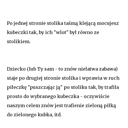
Po jednej stronie stolika taśmą klejącą mocujesz
kubeczki tak, by ich "wlot" był równo ze
stolikiem.
Dziecko (lub Ty sam - to znów niełatwa zabawa)
staje po drugiej stronie stolika i wprawia w ruch
piłeczkę "puszczając ją" po stoliku tak, by trafiła
prosto do wybranego kubeczka - oczywiście
naszym celem znów jest trafienie zieloną piłką
do zielonego kubka, itd.