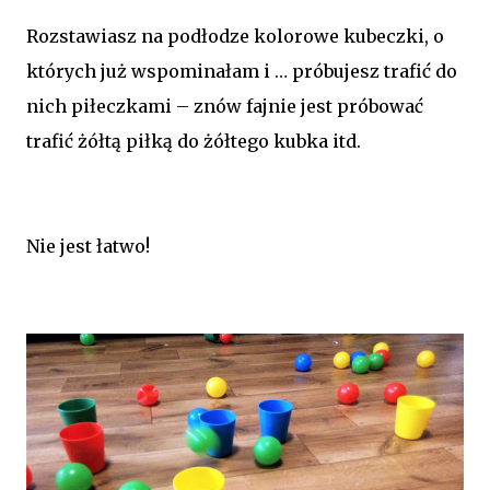
Rozstawiasz na podłodze kolorowe kubeczki, o
których już wspominałam i … próbujesz trafić do
nich piłeczkami – znów fajnie jest próbować
trafić żółtą piłką do żółtego kubka itd.
Nie jest łatwo!