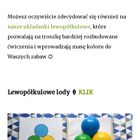
Możesz oczywiście zdecydować się również na
nasze układanki lewopółkulowe
, które
pozwalają na troszkę bardziej rozbudowane
ćwiczenia i wprowadzają masę koloru do
Waszych zabaw 😊
Lewopółkulowe lody 🍦
KLIK