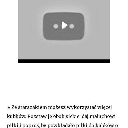
👧Ze starszakiem możesz wykorzystać więcej
kubków. Rozstaw je obok siebie, daj maluchowi
piłki i poproś, by powkładało piłki do kubków o