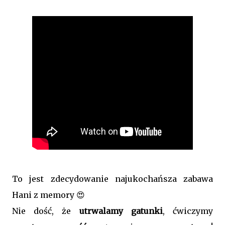
To jest zdecydowanie najukochańsza zabawa
Hani z memory 😍
Nie dość, że
utrwalamy gatunki
, ćwiczymy