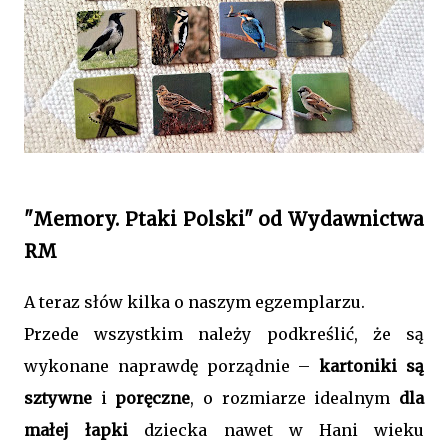
"Memory. Ptaki Polski" od Wydawnictwa
RM
A teraz słów kilka o naszym egzemplarzu.
Przede wszystkim należy podkreślić, że są
wykonane naprawdę porządnie –
kartoniki są
sztywne
i
poręczne
, o rozmiarze idealnym
dla
małej łapki
dziecka nawet w Hani wieku