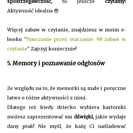
spostrzegawczość,
to jeszcze
czytamy
!
Aktywność idealna 😎
Więcej zabaw w czytanie, znajdziesz w moim e-
booku "
Nauczanie przez otaczanie: 98 zabaw w
czytanie
" Zajrzyj koniecznie!
5. Memory i poznawanie odgłosów
Ze względu na to, że memorki są małe i poręczne
łatwo o różne aktywności z nimi.
Dlatego też kiedy dziecko wybiera kartoniki
możesz zaprezentować mu
dźwięki,
jakie wydaje
dany ptak! Nie myśl, że każę Ci naśladować