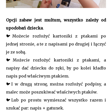
Opcji zabaw jest multum, wszystko zależy od
upodobań dziecka
.
🐦Możecie rozłożyć kartoniki z ptakami po
jednej stronie, a te z napisami po drugiej i łączyć
je ze sobą.
🐦Możecie rozłożyć kartoniki z ptakami, a
napisy dać dziecku do ręki, by po kolei kładło
napis pod właściwym ptakiem.
🐦I w drugą stronę, można rozłożyć podpisy, a
malec może poszukiwać właściwych ptaków.
🐦Lub po prostu wymieszać wszystko razem i
szukać par: napis + gatunek.