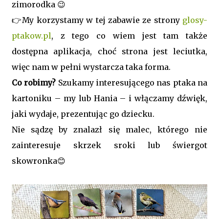
zimorodka 😉
👉My korzystamy w tej zabawie ze strony
glosy-
ptakow.pl
, z tego co wiem jest tam także
dostępna aplikacja, choć strona jest leciutka,
więc nam w pełni wystarcza taka forma.
Co robimy?
Szukamy interesującego nas ptaka na
kartoniku – my lub Hania – i włączamy dźwięk,
jaki wydaje, prezentując go dziecku.
Nie sądzę by znalazł się malec, którego nie
zainteresuje skrzek sroki lub świergot
skowronka😊