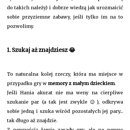
do takich należy) i dobrze wiedzą jak urozmaicić
sobie przyziemne zabawy, jeśli tylko im na to
pozwolimy.
1. Szukaj aż znajdziesz 😂
To naturalna kolej rzeczy, która ma miejsce w
przypadku gry w
memory z małym dzieckiem
.
Jeśli Hania akurat nie ma weny na cierpliwe
szukanie par (a tak jest zwykle 😉), odkrywa
sobie jedną i szuka wśród pozostałych jej pary...
tak długo aż znajdzie.
Z pewnością łamie zasady gry, ale na pewno