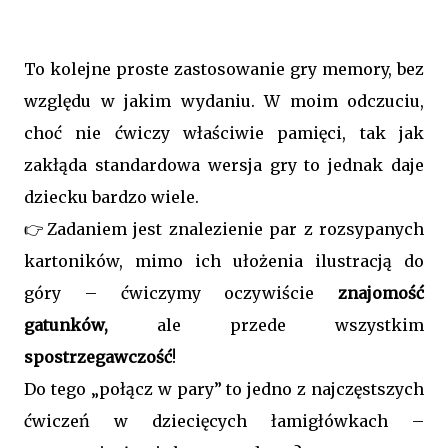
To kolejne proste zastosowanie gry memory, bez
względu w jakim wydaniu. W moim odczuciu,
choć nie ćwiczy właściwie pamięci, tak jak
zakłąda standardowa wersja gry to jednak daje
dziecku bardzo wiele.
👉Zadaniem jest znalezienie par z rozsypanych
kartoników, mimo ich ułożenia ilustracją do
góry – ćwiczymy oczywiście
znajomość
gatunków,
ale przede wszystkim
spostrzegawczość
!
Do tego „połącz w pary” to jedno z najczęstszych
ćwiczeń w dziecięcych łamigłówkach –