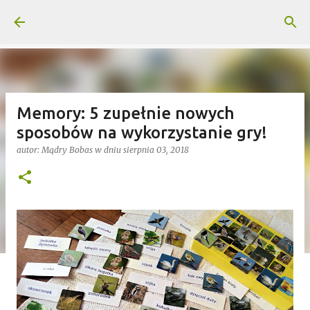
Przejdź do głównej zawartości
Memory: 5 zupełnie nowych
sposobów na wykorzystanie gry!
autor:
Mądry Bobas
w dniu
sierpnia 03, 2018