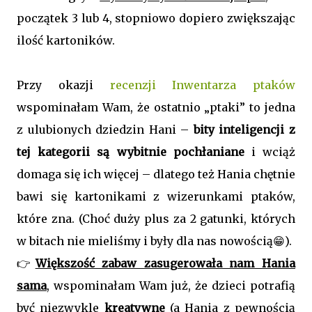
początek 3 lub 4, stopniowo dopiero zwiększając
ilość kartoników.
Przy okazji
recenzji Inwentarza ptaków
wspominałam Wam, że ostatnio „ptaki” to jedna
z ulubionych dziedzin Hani –
bity inteligencji z
tej kategorii są wybitnie pochłaniane
i wciąż
domaga się ich więcej – dlatego też Hania chętnie
bawi się kartonikami z wizerunkami ptaków,
które zna. (Choć duży plus za 2 gatunki, których
w bitach nie mieliśmy i były dla nas nowością😁).
👉
Większość zabaw zasugerowała nam Hania
sama
, wspominałam Wam już, że dzieci potrafią
być niezwykle
kreatywne
(a Hania z pewnością