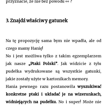
przyznacie, że nie bez powodu 👀 ?
3. Znajdź właściwy gatunek
Na tę propozycję sama bym nie wpadła, ale od
czego mamy Hanię!
No i jest możliwa tylko z takim egzemplarzem
jak nasze
„Ptaki Polski”
. Jak widzicie z tyłu
pudełka wydrukowane są wszystkie gatunki,
jakie zostały użyte w kartonikach memory.
Hania pewnego razu postanowiła
wyszukiwać
konkretne ptaki i układać je na wizerunkach,
widniejących na pudełku.
No i super! Może nie