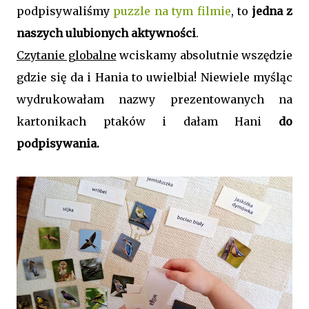
podpisywaliśmy
puzzle na tym filmie
, to
jedna z
naszych ulubionych aktywności
.
Czytanie globalne
wciskamy absolutnie wszędzie
gdzie się da i Hania to uwielbia! Niewiele myśląc
wydrukowałam nazwy prezentowanych na
kartonikach ptaków i dałam Hani
do
podpisywania.