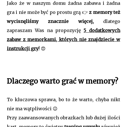
Jako że w naszym domu żadna zabawa i żadna
gra i nie może być po prostu grą 👉
z memory też
wycisnęliśmy znacznie więcej,
dlatego
zapraszam Was na propozycję
5 dodatkowych
zabaw z memorkami, których nie znajdziecie w
instrukcji gry
! 😍
Dlaczego warto grać w memory?
To kluczowa sprawa, bo to że warto, chyba nikt
nie ma wątpliwości 😉
Przy zaawansowanych obrazkach lub dużej ilości
kart, memory to świetny
trening umysłu
również