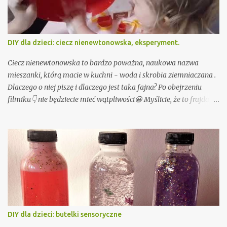
słowne, do których nie potrzebujesz żadnych dodatkowych
akcesoriów, sprawdzą się więc szczególnie jako sposób na nudę w
samolocie czy aucie.
DIY dla dzieci: ciecz nienewtonowska, eksperyment.
Ciecz nienewtonowska to bardzo poważna, naukowa nazwa
mieszanki, którą macie w kuchni - woda i skrobia ziemniaczana .
Dlaczego o niej piszę i dlaczego jest taka fajna? Po obejrzeniu
filmiku👇 nie będziecie mieć wątpliwości😀 Myślicie, że to frajda
dla dzieci? Nie tylko! Nie mogliśmy się oderwać i wyjść z
zachwytu. Dlaczego w szkole na lekcjach fizyki nie dzieją się tak
magiczne i proste rzeczy? Co to jest ciecz nienewtonowska?
Najprościej rzecz ujmując ciecz nienewtonowska to ciecz (albo i
nie), która na pierwszy rzut oka zaprzecza prawom fizyki . W
spoczynku wydaje się być cieczą, ale gdy tylko zadziała na nią siła
staje się bardziej... stała? Będąc precyzyjną ten nasz rodzaj cieczy
nienewtonowskiej (Oobleck) tak właśnie się zachowuje. Jest
bowiem płynem zagęszczanym ścinaniem, są natomiast jeszcze
DIY dla dzieci: butelki sensoryczne
inne "ciecze" nienewtonowskie, które nazwiemy rozrzedzanymi