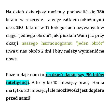
Na dzień dzisiejszy możemy pochwalić się
786
bitami w rezerwie - a więc całkiem odłożonymi
oraz
130
bitami w 13 kategoriach używanych w
ciągu "jednego obrotu". Jak pisałam Wam już przy
okazji
naszego harmonogramu "jeden obrót"
trwa u nas około 2 dni i bity należy wymienić na
nowe.
Razem daje nam to
na dzień dzisiejszy 916 bitów
inteligencji
. A to tylko 10 miesięcy pracy! Hania
ma tylko 20 miesięcy!
Ile możliwości jest dopiero
przed nami?