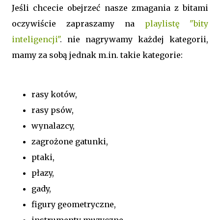
Jeśli chcecie obejrzeć nasze zmagania z bitami
oczywiście zapraszamy na
playlistę "bity
inteligencji"
. nie nagrywamy każdej kategorii,
mamy za sobą jednak m.in. takie kategorie:
rasy kotów,
rasy psów,
wynalazcy,
zagrożone gatunki,
ptaki,
płazy,
gady,
figury geometryczne,