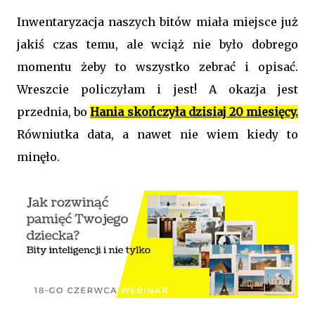
Inwentaryzacja naszych bitów miała miejsce już
jakiś czas temu, ale wciąż nie było dobrego
momentu żeby to wszystko zebrać i opisać.
Wreszcie policzyłam i jest! A okazja jest
przednia, bo
Hania skończyła dzisiaj 20 miesięcy.
Równiutka data, a nawet nie wiem kiedy to
minęło.