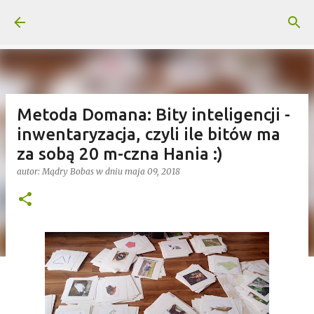
Przejdź do głównej zawartości
Metoda Domana: Bity inteligencji -
inwentaryzacja, czyli ile bitów ma
za sobą 20 m-czna Hania :)
autor:
Mądry Bobas
w dniu
maja 09, 2018