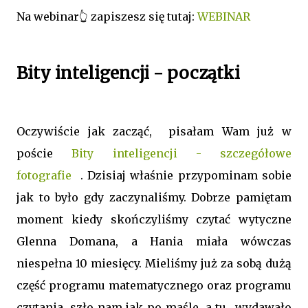
Na webinar👆 zapiszesz się tutaj:
WEBINAR
Bity inteligencji - początki
Oczywiście jak zacząć, pisałam Wam już w
poście
Bity inteligencji - szczegółowe
fotografie
. Dzisiaj właśnie przypominam sobie
jak to było gdy zaczynaliśmy. Dobrze pamiętam
moment kiedy skończyliśmy czytać wytyczne
Glenna Domana, a Hania miała wówczas
niespełna 10 miesięcy. Mieliśmy już za sobą dużą
część programu matematycznego oraz programu
czytania, szło nam jak po maśle, a tu.. wydawało