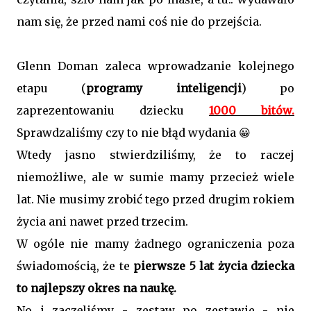
nam się, że przed nami coś nie do przejścia.
Glenn Doman zaleca wprowadzanie kolejnego
etapu (
programy inteligencji
) po
zaprezentowaniu dziecku
1000 bitów.
Sprawdzaliśmy czy to nie błąd wydania 😀
Wtedy jasno stwierdziliśmy, że to raczej
niemożliwe, ale w sumie mamy przecież wiele
lat. Nie musimy zrobić tego przed drugim rokiem
życia ani nawet przed trzecim.
W ogóle nie mamy żadnego ograniczenia poza
świadomością, że te
pierwsze 5 lat życia dziecka
to najlepszy okres na naukę.
No i zaczęliśmy - zestaw po zestawie - nie