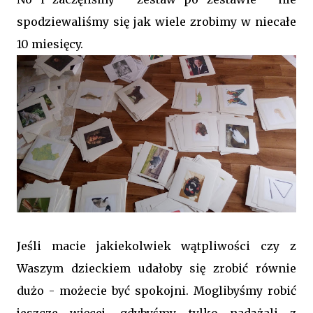
spodziewaliśmy się jak wiele zrobimy w niecałe
10 miesięcy.
Jeśli macie jakiekolwiek wątpliwości czy z
Waszym dzieckiem udałoby się zrobić równie
dużo - możecie być spokojni. Moglibyśmy robić
jeszcze więcej, gdybyśmy tylko nadążali z