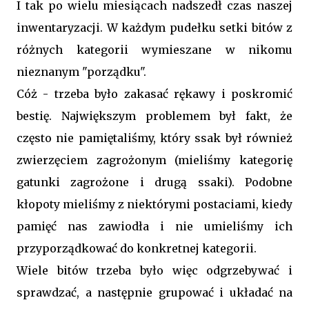
I tak po wielu miesiącach nadszedł czas naszej
inwentaryzacji. W każdym pudełku setki bitów z
różnych kategorii wymieszane w nikomu
nieznanym "porządku".
Cóż - trzeba było zakasać rękawy i poskromić
bestię. Największym problemem był fakt, że
często nie pamiętaliśmy, który ssak był również
zwierzęciem zagrożonym (mieliśmy kategorię
gatunki zagrożone i drugą ssaki). Podobne
kłopoty mieliśmy z niektórymi postaciami, kiedy
pamięć nas zawiodła i nie umieliśmy ich
przyporządkować do konkretnej kategorii.
Wiele bitów trzeba było więc odgrzebywać i
sprawdzać, a następnie grupować i układać na