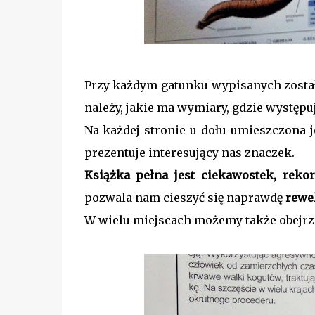
Przy każdym gatunku wypisanych zost
należy, jakie ma wymiary, gdzie występu
Na każdej stronie u dołu umieszczona j
prezentuje interesujący nas znaczek.
Książka pełna jest ciekawostek, rekor
pozwala nam cieszyć się naprawdę
rewe
W wielu miejscach możemy także obejrze