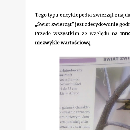
Tego typu encyklopedia zwierząt znajdu
„Świat zwierząt” jest zdecydowanie god
Przede wszystkim ze względu na
mno
niezwykle wartościową
.