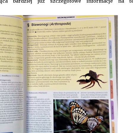
ca bardziej już szczegółowe informacje na t