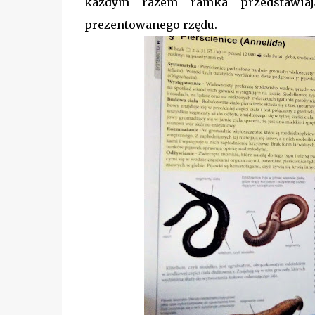
każdym razem ramka przedstawiają
prezentowanego rzędu.