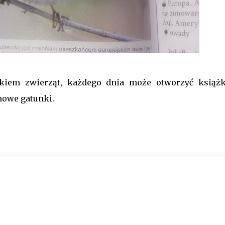
nikiem zwierząt, każdego dnia może otworzyć książ
nowe gatunki.