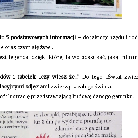
ało
5 podstawowych informacji
– do jakiego rzędu i ro
je oraz czym się żywi.
est legenda, dzięki której łatwo odszukać, jaką inform
dów i tabelek „czy wiesz że...”
Do tego „Świat zwier
lacyjnymi zdjęciami
zwierząt z całego świata.
ć ilustrację przedstawiającą budowę danego gatunku.