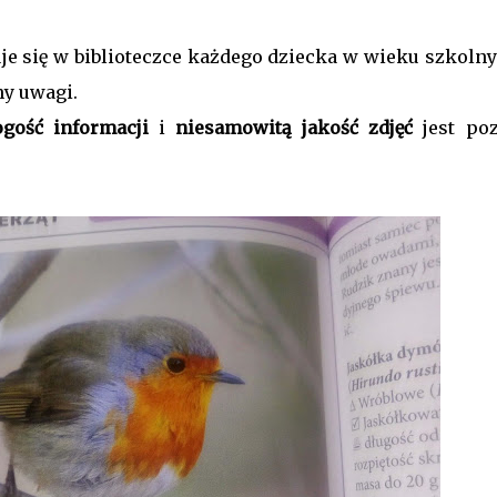
je się w biblioteczce każdego dziecka w wieku szkolny
ny uwagi.
gość informacji
i
niesamowitą jakość zdjęć
jest poz