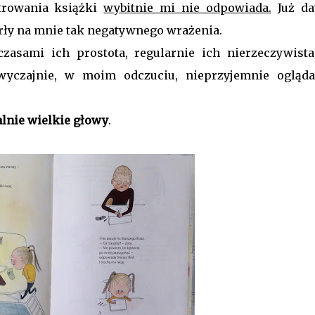
strowania książki
wybitnie mi nie odpowiada.
Już d
arły na mnie tak negatywnego wrażenia.
zasami ich prostota, regularnie ich nierzeczywista
zwyczajnie, w moim odczuciu, nieprzyjemnie ogląda
lnie wielkie głowy
.