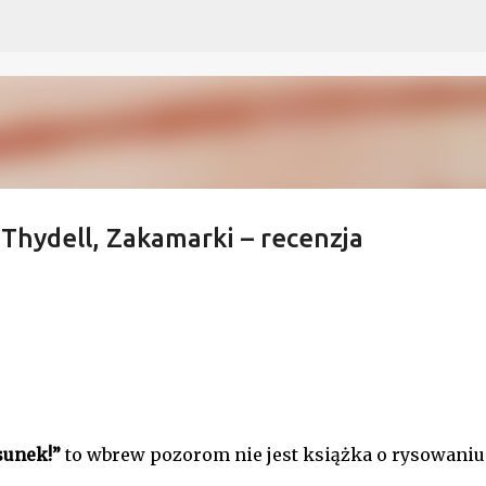
Przejdź do głównej zawartości
Thydell, Zakamarki – recenzja
sunek!”
to wbrew pozorom nie jest książka o rysowaniu