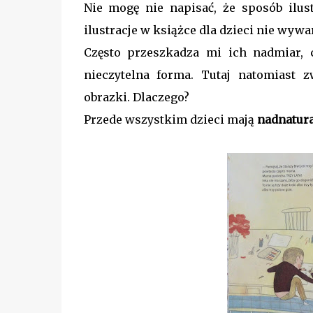
Nie mogę nie napisać, że sposób ilu
ilustracje w książce dla dzieci nie wyw
Często przeszkadza mi ich nadmiar, c
nieczytelna forma. Tutaj natomiast 
obrazki. Dlaczego?
Przede wszystkim dzieci mają
nadnatura