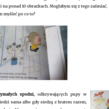
ci na ponad 10 obrazkach. Mogłabym się z tego zaśmiać,
m myśleć po co to?
ymałych spodni,
odkrywających pupy w
edzi sama albo gdy siedzą z bratem razem,