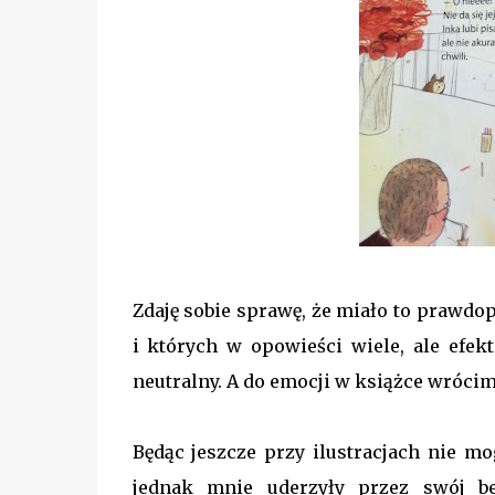
Zdaję sobie sprawę, że miało to prawdo
i których w opowieści wiele, ale efek
neutralny. A do emocji w książce wrócim
Będąc jeszcze przy ilustracjach nie m
jednak mnie uderzyły przez swój b