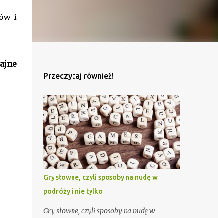
ów i
ajne
Przeczytaj również!
Gry słowne, czyli sposoby na nudę w
podróży i nie tylko
Gry słowne, czyli sposoby na nudę w