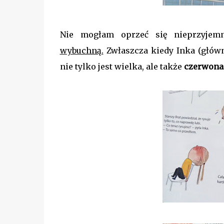
Nie mogłam oprzeć się nieprzyje
wybuchną.
Zwłaszcza kiedy Inka (główn
nie tylko jest wielka, ale także
czerwon