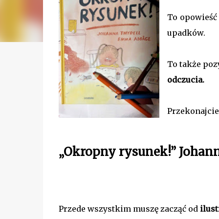
To opowieść 
upadków.
To także poz
odczucia.
Przekonajcie 
„Okropny rysunek!” Johann
Przede wszystkim muszę zacząć od
ilust