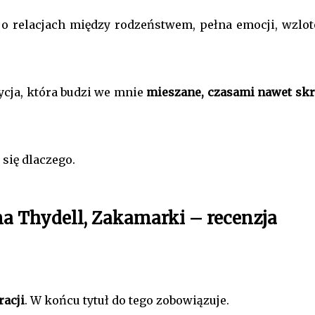
o relacjach między rodzeństwem, pełna emocji, wzlot
ycja, która budzi we mnie
mieszane, czasami nawet skr
się dlaczego.
a Thydell, Zakamarki – recenzja
racji
. W końcu tytuł do tego zobowiązuje.