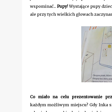
wspominać...
Pupy
! Wystające pupy dzie
ale przy tych wielkich głowach zaczyna
Co miało na celu prezentowanie prz
każdym możliwym miejscu? Gdy Inka si