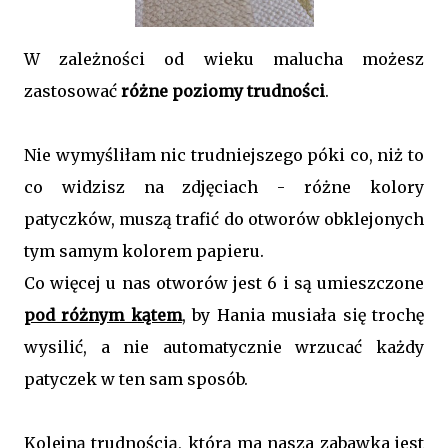
W zależności od wieku malucha możesz
zastosować
różne poziomy trudności
.
Nie wymyśliłam nic trudniejszego póki co, niż to
co widzisz na zdjęciach - różne kolory
patyczków, muszą trafić do otworów obklejonych
tym samym kolorem papieru.
Co więcej u nas otworów jest 6 i są umieszczone
pod różnym kątem
, by Hania musiała się trochę
wysilić, a nie automatycznie wrzucać każdy
patyczek w ten sam sposób.
Kolejną trudnością, którą ma nasza zabawka jest