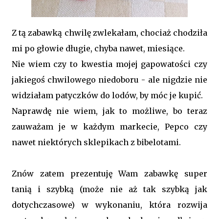
Z tą zabawką chwilę zwlekałam, chociaż chodziła
mi po głowie długie, chyba nawet, miesiące.
Nie wiem czy to kwestia mojej gapowatości czy
jakiegoś chwilowego niedoboru - ale nigdzie nie
widziałam patyczków do lodów, by móc je kupić.
Naprawdę nie wiem, jak to możliwe, bo teraz
zauważam je w każdym markecie, Pepco czy
nawet niektórych sklepikach z bibelotami.
Znów zatem prezentuję Wam zabawkę super
tanią i szybką (może nie aż tak szybką jak
dotychczasowe) w wykonaniu, która rozwija