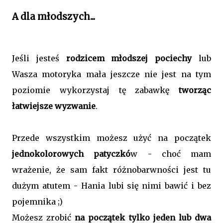
A dla młodszych...
Jeśli jesteś
rodzicem młodszej pociechy
lub
Wasza motoryka mała jeszcze nie jest na tym
poziomie wykorzystaj tę zabawkę
tworząc
łatwiejsze wyzwanie
.
Przede wszystkim możesz użyć na początek
jednokolorowych patyczkó
w - choć mam
wrażenie, że sam fakt różnobarwności jest tu
dużym atutem - Hania lubi się nimi bawić i bez
pojemnika ;)
Możesz zrobić
na początek tylko jeden lub dwa