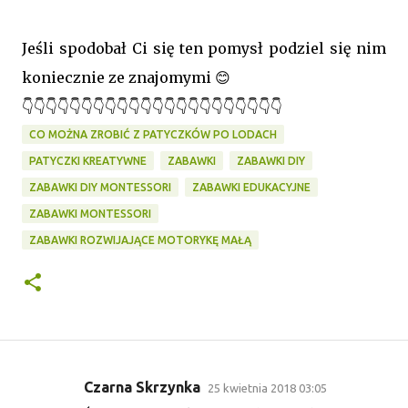
Jeśli spodobał Ci się ten pomysł podziel się nim
koniecznie ze znajomymi 😊
👇👇👇👇👇👇👇👇👇👇👇👇👇👇👇👇👇👇👇👇👇👇
CO MOŻNA ZROBIĆ Z PATYCZKÓW PO LODACH
PATYCZKI KREATYWNE
ZABAWKI
ZABAWKI DIY
ZABAWKI DIY MONTESSORI
ZABAWKI EDUKACYJNE
ZABAWKI MONTESSORI
ZABAWKI ROZWIJAJĄCE MOTORYKĘ MAŁĄ
Czarna Skrzynka
25 kwietnia 2018 03:05
K