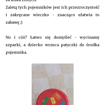
Zaletą tych pojemników jest ich przezroczystość
i zakręcane wieczko - znacząco ułatwia to
zabawę ;)
No i cóż? Łatwo się domyśleć - wycinamy
szparki, a dziecko wrzuca patyczki do środka
pojemnika.