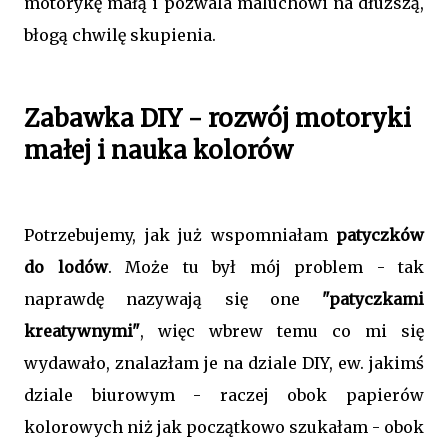
motorykę małą i pozwala maluchowi na dłuższą,
błogą chwilę skupienia.
Zabawka DIY - rozwój motoryki
małej i nauka kolorów
Potrzebujemy, jak już wspomniałam
patyczków
do lodów
. Może tu był mój problem - tak
naprawdę nazywają się one
"patyczkami
kreatywnymi"
, więc wbrew temu co mi się
wydawało, znalazłam je na dziale DIY, ew. jakimś
dziale biurowym - raczej obok papierów
kolorowych niż jak początkowo szukałam - obok