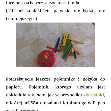
foremek na babeczki czy kostki lodu.
Jeśli już znaleźliście patyczki nie będzie nic
trudniejszego ;)
Potrzebujecie jeszcze
pojemnika
i
nożyka do
papieru
. Pojemnik, którego użyłam jest
dokładnie taki sam, jak w przypadku
skarbonki
,
o której już Wam pisałam i kupiłam go w Pepco
za kilka złotych.