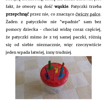
fakt, że otwory są dość
wąskie
. Patyczki trzeba
przepchnąć
przez nie, co znacząco
ćwiczy palce
.
Żaden z patyczków nie "wpadnie" sam bez
pomocy dziecka - chociaż widzę coraz częściej,
że patyczki mimo że z tej samej paczki, różnią
się od siebie nieznacznie, więc rzeczywiście
jeden wpada łatwiej, inny trudniej.