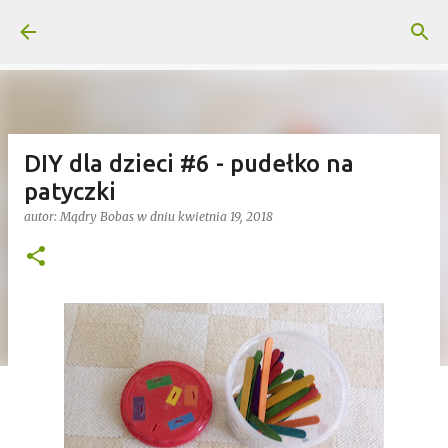
Przejdź do głównej zawartości
DIY dla dzieci #6 - pudełko na
patyczki
autor:
Mądry Bobas
w dniu
kwietnia 19, 2018