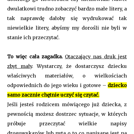
dwulatkowi trudno zobaczyć bardzo małe litery, a
tak naprawdę dałoby się wydrukować tak
niewielkie litery, abyśmy my dorośli nie byli w
stanie ich przeczytać.
To więc cała zagadka.
Otaczający nas druk jest
zbyt mały
. Wystarczy, że dostarczysz dziecku
właściwych materiałów, o wielkościach
odpowiednich do jego wieku i gotowe –
dziecko
samo zacznie chętnie uczyć się czytać.
Jeśli jesteś rodzicem mówiącego już dziecka, z
pewnością możesz dostrzec sytuacje, w których
próbuje przeczytać wielkie napisy
drogowskazów lub pyta o to co napisane jest na