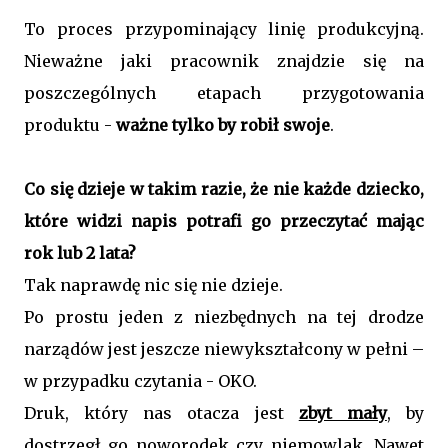
To proces przypominający linię produkcyjną.
Nieważne jaki pracownik znajdzie się na
poszczególnych etapach przygotowania
produktu -
ważne tylko by robił swoje
.
Co się dzieje w takim razie, że nie każde dziecko,
które widzi napis potrafi go przeczytać mając
rok lub 2 lata?
Tak naprawdę nic się nie dzieje.
Po prostu jeden z niezbędnych na tej drodze
narządów jest jeszcze niewykształcony w pełni –
w przypadku czytania - OKO.
Druk, który nas otacza jest
zbyt mały
, by
dostrzegł go noworodek czy niemowlak. Nawet