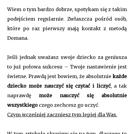
Wiem o tym bardzo dobrze, spotykam się z takim
podejściem regularnie. Zwłaszcza pośród osób,
które po raz pierwszy mają kontakt z metodą
Domana.
Jeśli jednak uważasz swoje dziecko za geniusza
to już połowa sukcesu – Twoje nastawienie jest
świetne. Prawdą jest bowiem, że absolutnie
każde
dziecko może nauczyć się czytać i liczyć
, a tak
naprawdę
może nauczyć się absolutnie
wszystkiego
czego zechcesz go uczyć.
Czym wcześniej zaczniesz tym lepiej dla Was.
W tym artykule skupimy się na tym, dlaczego to