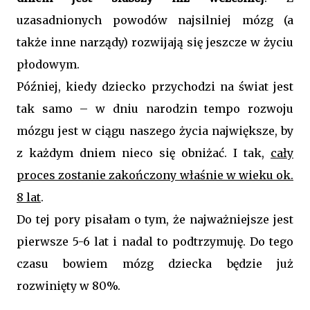
uzasadnionych powodów najsilniej mózg (a
także inne narządy) rozwijają się jeszcze w życiu
płodowym.
Później, kiedy dziecko przychodzi na świat jest
tak samo – w dniu narodzin tempo rozwoju
mózgu jest w ciągu naszego życia największe, by
z każdym dniem nieco się obniżać. I tak,
cały
proces zostanie zakończony właśnie w wieku ok.
8 lat
.
Do tej pory pisałam o tym, że najważniejsze jest
pierwsze 5-6 lat i nadal to podtrzymuję. Do tego
czasu bowiem mózg dziecka będzie już
rozwinięty w 80%.