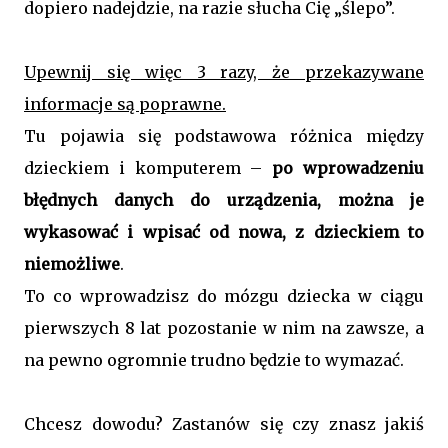
dopiero nadejdzie, na razie słucha Cię „ślepo”.
Upewnij się więc 3 razy, że przekazywane
informacje są poprawne.
Tu pojawia się podstawowa różnica między
dzieckiem i komputerem –
po wprowadzeniu
błędnych danych do urządzenia, można je
wykasować i wpisać od nowa, z dzieckiem to
niemożliwe
.
To co wprowadzisz do mózgu dziecka w ciągu
pierwszych 8 lat pozostanie w nim na zawsze, a
na pewno ogromnie trudno będzie to wymazać.
Chcesz dowodu? Zastanów się czy znasz jakiś