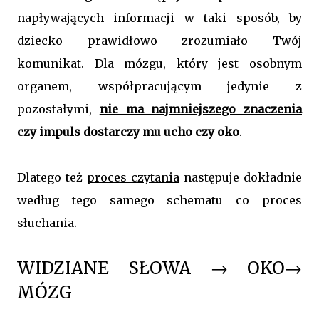
napływających informacji w taki sposób, by
dziecko prawidłowo zrozumiało Twój
komunikat. Dla mózgu, który jest osobnym
organem, współpracującym jedynie z
pozostałymi,
nie ma najmniejszego znaczenia
czy impuls dostarczy mu ucho czy oko
.
Dlatego też
proces czytania
następuje dokładnie
według tego samego schematu co proces
słuchania.
WIDZIANE SŁOWA → OKO→
MÓZG