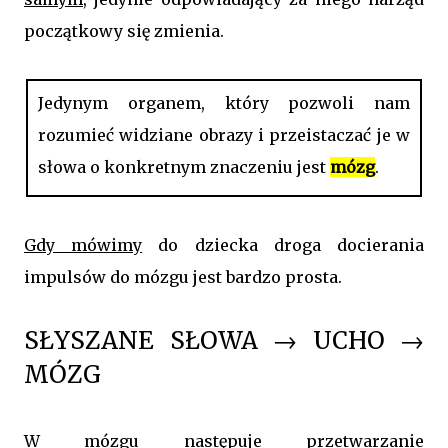
początkowy się zmienia.
Jedynym organem, który pozwoli nam
rozumieć widziane obrazy i przeistaczać je w
słowa o konkretnym znaczeniu jest
mózg
.
Gdy mówimy
do dziecka droga docierania
impulsów do mózgu jest bardzo prosta.
SŁYSZANE SŁOWA → UCHO →
MÓZG
W mózgu następuje przetwarzanie