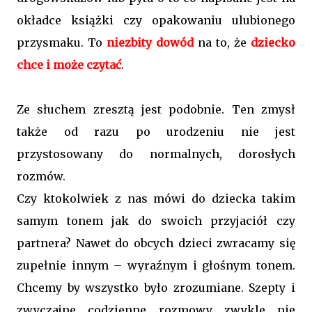
okładce książki czy opakowaniu ulubionego
przysmaku. To
niezbity dowód
na to, że
dziecko
chce i może czytać
.
Ze słuchem zresztą jest podobnie. Ten zmysł
także od razu po urodzeniu nie jest
przystosowany do normalnych, dorosłych
rozmów.
Czy ktokolwiek z nas mówi do dziecka takim
samym tonem jak do swoich przyjaciół czy
partnera? Nawet do obcych dzieci zwracamy się
zupełnie innym – wyraźnym i głośnym tonem.
Chcemy by wszystko było zrozumiane. Szepty i
zwyczajne codzienne rozmowy zwykle nie