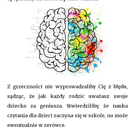
Z grzeczności nie wyprowadzaliby Cię z błędu,
sądząc, że jak każdy rodzic uważasz swoje
dziecko za geniusza. Stwierdziliby, że nauka
czytania dla dzieci zaczyna się w szkole, no może
ewentualnie w zerówce.