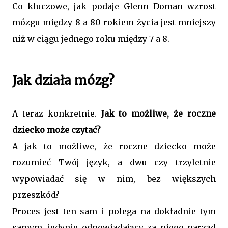
Co kluczowe, jak podaje Glenn Doman wzrost
mózgu między 8 a 80 rokiem życia jest mniejszy
niż w ciągu jednego roku między 7 a 8.
Jak działa mózg?
A teraz konkretnie.
Jak to możliwe, że roczne
dziecko może czytać?
A jak to możliwe, że roczne dziecko może
rozumieć Twój język, a dwu czy trzyletnie
wypowiadać się w nim, bez większych
przeszkód?
Proces jest ten sam i polega na dokładnie tym
samym
, jedynie odpowiadający za niego narząd