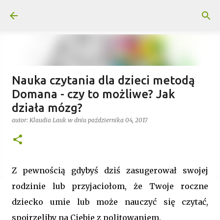
Przejdź do głównej zawartości
Nauka czytania dla dzieci metodą
Domana - czy to możliwe? Jak
działa mózg?
autor:
Klaudia Lauk
w dniu
października 04, 2017
Z pewnością gdybyś dziś zasugerował swojej
rodzinie lub przyjaciołom, że Twoje roczne
dziecko umie lub może nauczyć się czytać,
spojrzeliby na Ciebie z politowaniem.