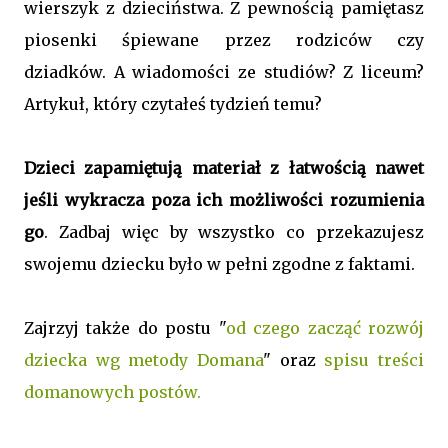
wierszyk z dzieciństwa. Z pewnością pamiętasz
piosenki śpiewane przez rodziców czy
dziadków. A wiadomości ze studiów? Z liceum?
Artykuł, który czytałeś tydzień temu?
Dzieci zapamiętują materiał z łatwością nawet
jeśli wykracza poza ich możliwości rozumienia
go
. Zadbaj więc by wszystko co przekazujesz
swojemu dziecku było w pełni zgodne z faktami.
Zajrzyj także do postu "
od czego zacząć rozwój
dziecka wg metody Domana
" oraz
spisu treści
domanowych postów.