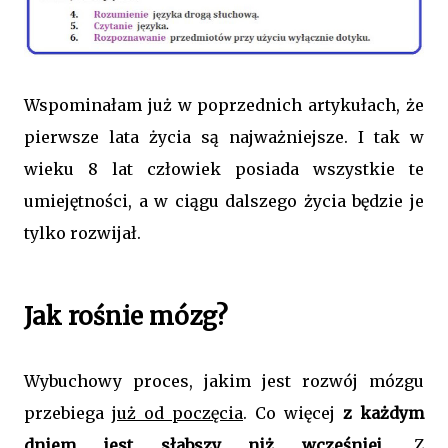
Wspominałam już w poprzednich artykułach, że
pierwsze lata życia są najważniejsze. I tak w
wieku 8 lat człowiek posiada wszystkie te
umiejętności, a w ciągu dalszego życia będzie je
tylko rozwijał.
Jak rośnie mózg?
Wybuchowy proces, jakim jest rozwój mózgu
przebiega
już od poczęcia
. Co więcej
z każdym
dniem jest słabszy niż wcześniej
. Z