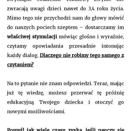
zwracają uwagi dzieci nawet do 3,4 roku życia.
Mimo tego nie przychodzi nam do głowy mówić
do naszych pociech szeptem – dostarczamy im
właściwej stymulacji
mówiąc głośno i wyraźnie,
czytamy opowiadania przesadnie intonując
każdy dialog.
Dlaczego nie robimy tego samego z
czytaniem?
Na to pytanie nie znam odpowiedzi. Teraz, mając
już tę wiedzę, możesz przerwać tę próżnię
edukacyjną Twojego dziecka i otoczyć go
nowymi możliwościami.
Pomyśl jak wiele czasu zyska, jeśli nauczy się